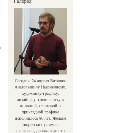
Галерея
я
Сегодня, 24 апреля Виталию
Анатольевичу Наконечному,
художнику-графику,
дизайнеру, специалисту в
книжной, станковой и
прикладной графике
исполнилось 80 лет. Желаем
творческих успехов,
крепкого здоровья и долгих