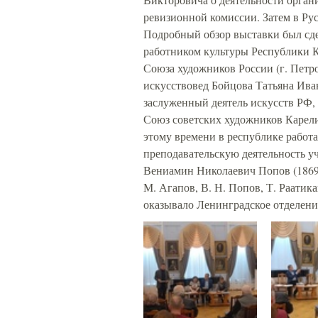
ревизионной комиссии. Затем в Рус
Подробный обзор выставки был сд
работником культуры Республики К
Союза художников России (г. Петр
искусствовед Бойцова Татьяна Ива
заслуженный деятель искусств РФ,
Союз советских художников Карелии
этому времени в республике работ
преподавательскую деятельность у
Вениамин Николаевич Попов (1869-
М. Агапов, В. Н. Попов, Т. Раатик
оказывало Ленинградское отделение