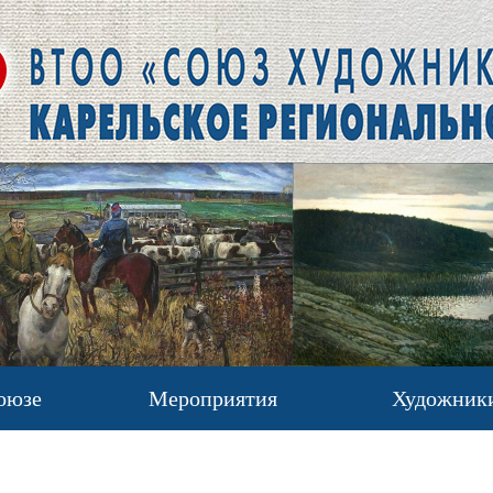
оюзе
Мероприятия
Художник