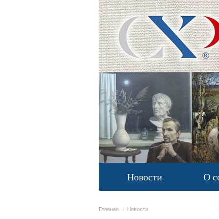
Новости
О с
Главная
Новости